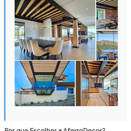
Por que Escolher a AferroDecor?