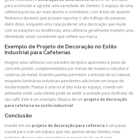
para acomodar e agradar uma variedade de clientes. O espaço de uma
cafeteria precisa ser mais aberto e convidativo, com áreas de assento
flexíveis e duráveis que possam suportar o alto tráfego de pessoas.
Além disso, enquanto uma casa pode ter uma decoração que muda
com as estações ou tendências, uma cafeteria geralmente mantém uma
identidade visual consistente que reflete sua marca.
Exemplo de Projeto de Decoração no Estilo
Industrial para Cafeterias
Imagine uma cafeteria com paredes de tijolos aparentes e pisos de
concreto polido, complementados por mesas de madeira robustas e
cadeiras de metal. Grandes janelas permitem a entrada de luz natural,
enquanto luminárias industriais pendentes adicionam um toque de
modernidade. Plantas e arte local dão vida ao espaço, criando um
ambiente onde cada cliente pode se sentir à vontade para desfrutar de
seu café. Este é um exemplo clássico de um
projeto de decoração
para cafeteria no estilo industrial
.
Conclusão
Investir em um
projeto de decoração para cafeteria
é um passo
crucial para criar um espaço que não apenas atraia clientes, mas
também ofereça uma experiência memorável. Se você está