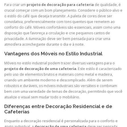
Para criar um
projeto de decoração para cafeteria
de qualidade, é
crucial começar com um bom planejamento. Considere o público-alvo e
o estilo do café que deseja transmitir. A paleta de cores deve ser
convidativa, preferencialmente com tons quentes que remetem ao
conforto do café. Móveis confortáveis são essenciais, assim como uma
disposição que favoreça a circulação e crie pequenos cantos de
privacidade. A iluminação deve ser bem pensada para criar uma
atmosfera aconchegante durante o dia e à noite.
Vantagens dos Móveis no Estilo Industrial
Móveis no estilo industrial podem trazer diversas vantagens para o
projeto de decoração de uma cafeteria
. Este estilo é caracterizado
pelo uso de elementos brutos e materiais como metal e madeira,
criando um ambiente moderno e descomplicado. Além de serem
robustos e duráveis, os móveis industriais são versáteis e combinam
bem com uma variedade de temas de decoração, permitindo que você
atualize o visual sem mudar todo o mobiliário.
Diferenças entre Decoração Residencial e de
Cafeterias
Enquanto a decoração residencial é personalizada para o conforto e
gosto individual, a
decoração de uma cafeteria
deve ser pensada